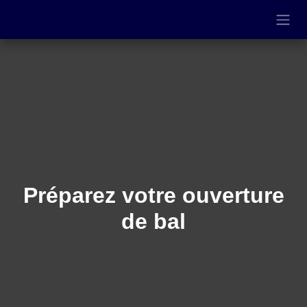
Se rendre au contenu
Préparez votre
ouverture de bal