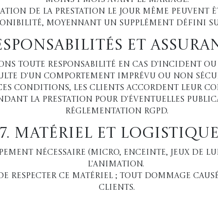
moins 1 mois avant le mariage.
tion de la prestation le jour même peuvent êt
onibilité, moyennant un supplément défini su
Responsabilités et Assura
ons toute responsabilité en cas d'incident ou
sulte d'un comportement imprévu ou non sécuri
ces conditions, les clients accordent leur co
endant la prestation pour d'éventuelles publi
réglementation RGPD.
7. Matériel et Logistiqu
ement nécessaire (micro, enceinte, jeux de lu
l'animation.
de respecter ce matériel ; tout dommage causé
clients.