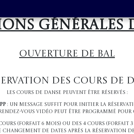
Partenaire
Boutique de vêtement
Blog
Contactez-nous
ons générales 
OUverture de bal
éservation des cours de 
Les cours de danse peuvent être réservés :
pp
: un message suffit pour initier la réservati
 rendez-vous vidéo peut être programmé pour 
 cours (forfait 6 mois) ou des 4 cours (forfait
e changement de dates après la réservation d