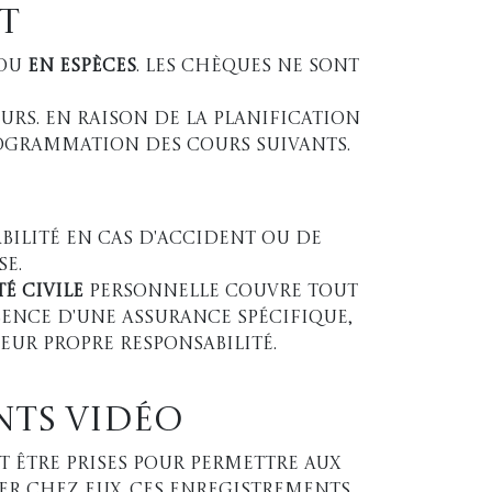
t
ou
en espèces
. Les chèques ne sont
urs. En raison de la planification
rogrammation des cours suivants.
abilité en cas d'accident ou de
e.
é civile
personnelle couvre tout
ence d'une assurance spécifique,
leur propre responsabilité.
nts vidéo
t être prises pour permettre aux
ner chez eux. Ces enregistrements