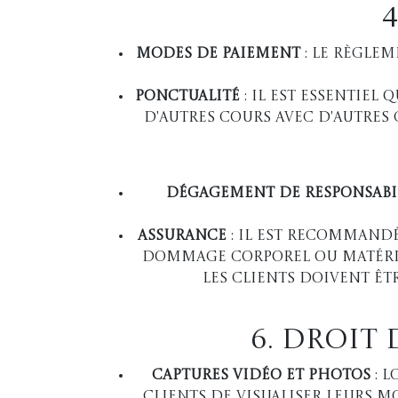
Modes de paiement
: Le règlem
Ponctualité
: Il est essentiel 
d'autres cours avec d'autres
Dégagement de responsabi
Assurance
: Il est recommandé
dommage corporel ou matériel
les clients doivent êt
6. Droit
Captures vidéo et photos
: L
clients de visualiser leurs m