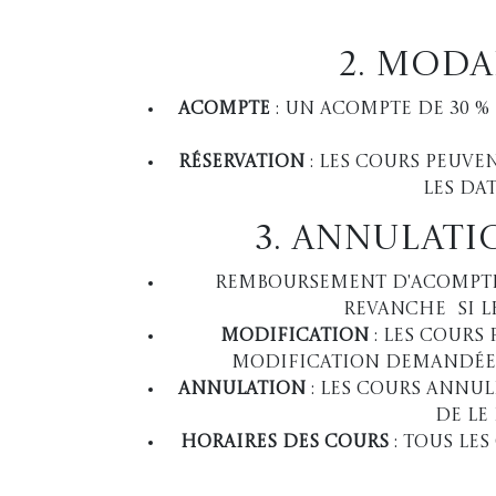
2. Moda
Acompte
: un acompte de 30 %
Réservation
: les cours peuve
les dat
3. Annulat
Remboursement d'acompte: 
revanche si le
Modification
: les cours
modification demandée da
Annulation
: Les cours annu
de le
Horaires des cours
: Tous le