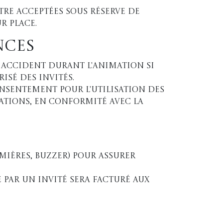
re acceptées sous réserve de
r place.
nces
 accident durant l'animation si
sé des invités.
nsentement pour l'utilisation des
cations, en conformité avec la
e
mières, buzzer) pour assurer
 par un invité sera facturé aux