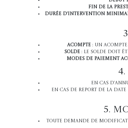
Début 
Fin de la pres
Durée d'intervention minima
Acompte
: Un acompte 
Solde
: Le solde doit ê
Modes de paiement ac
4
En cas d'annu
En cas de report de la date
5. M
Toute demande de modificatio