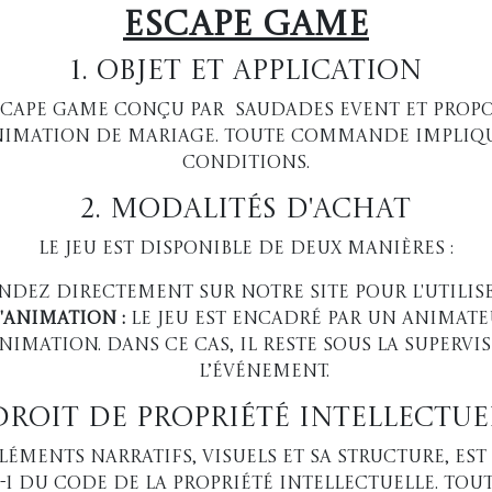
Escape Game
1. Objet et Application
scape game conçu par Saudades event et propos
nimation de mariage. Toute commande impliqu
conditions.
2. Modalités d'Achat
Le jeu est disponible de deux manières :
ez directement sur notre site pour l'utilise
'animation :
Le jeu est encadré par un animate
animation. Dans ce cas, il reste sous la super
l’événement.
 Droit de Propriété Intellectue
léments narratifs, visuels et sa structure, est
1-1 du Code de la propriété intellectuelle. Tou