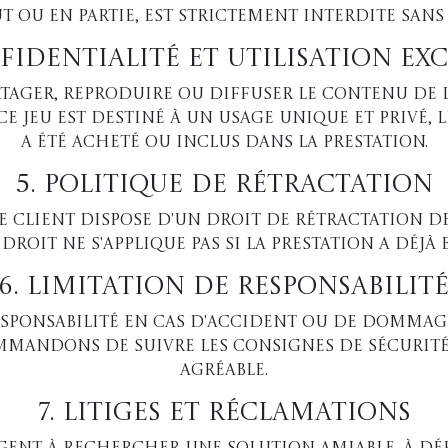
t ou en partie, est strictement interdite sans 
fidentialité et Utilisation Ex
artager, reproduire ou diffuser le contenu de 
 jeu est destiné à un usage unique et privé, l
a été acheté ou inclus dans la prestation.
5. Politique de Rétractation
 client dispose d'un droit de rétractation de
e droit ne s'applique pas si la prestation a déjà e
6. Limitation de Responsabilit
sponsabilité en cas d'accident ou de dommage
mmandons de suivre les consignes de sécurit
agréable.
7. Litiges et Réclamations