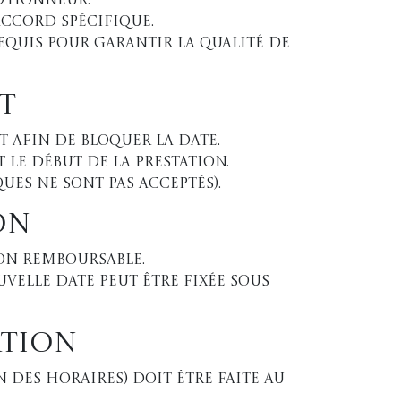
 d'honneur.
accord spécifique.
equis pour garantir la qualité de
t
 afin de bloquer la date.
 le début de la prestation.
ues ne sont pas acceptés).
on
non remboursable.
uvelle date peut être fixée sous
ation
 des horaires) doit être faite au