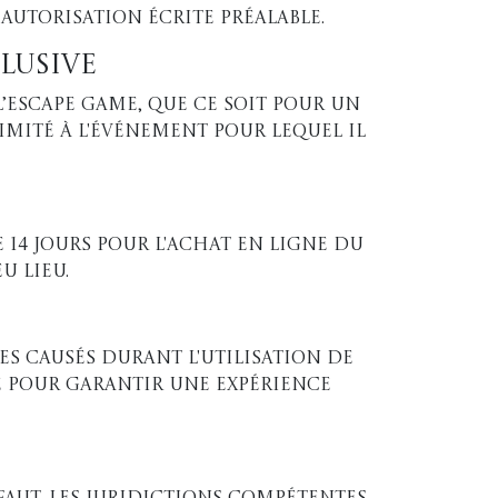
autorisation écrite préalable.
clusive
l’escape game, que ce soit pour un
imité à l'événement pour lequel il
 14 jours pour l'achat en ligne du
u lieu.
é
s causés durant l'utilisation de
é pour garantir une expérience