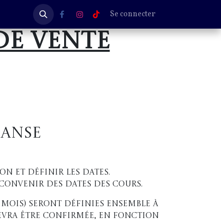
Se connecter
de vente
danse
on et définir les dates.
convenir des dates des cours.
 3 mois) seront définies ensemble à
evra être confirmée, en fonction