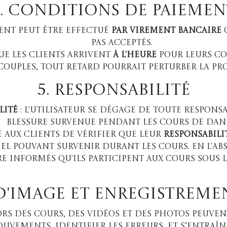
4. Conditions de paiemen
ent peut être effectué
par virement bancaire
pas acceptés.
que les clients arrivent
à l'heure
pour leurs co
 couples, tout retard pourrait perturber la p
5. Responsabilité
lité
: L'utilisateur se dégage de toute respons
blessure survenue pendant les cours de dans
 aux clients de vérifier que leur
responsabilit
 pouvant survenir durant les cours. En l'abs
re informés qu'ils participent aux cours sous 
 d'image et enregistreme
ors des cours, des vidéos et des photos peuven
ouvements, identifier les erreurs, et s’entraî