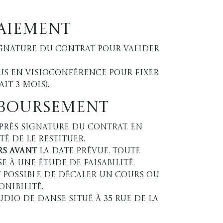
paiement
ignature du contrat pour valider
us en visioconférence pour fixer
it 3 mois).
mboursement
près signature du contrat. En
é de le restituer.
rs avant
la date prévue. Toute
 à une étude de faisabilité.
st possible de décaler un cours ou
nibilité.
tudio de danse situé à 35 rue de la