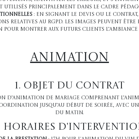
t utilisés principalement dans le cadre pédag
otionnelles
: En signant le devis ou le contrat,
ons relatives au RGPD. Les images peuvent être 
 pour montrer aux futurs clients l’ambiance 
AnimatioN
1. Objet du Contrat
on d’animation de mariage comprenant l’anim
 coordination jusqu’au début de soirée, avec u
du matin.
. Horaires d'Interventi