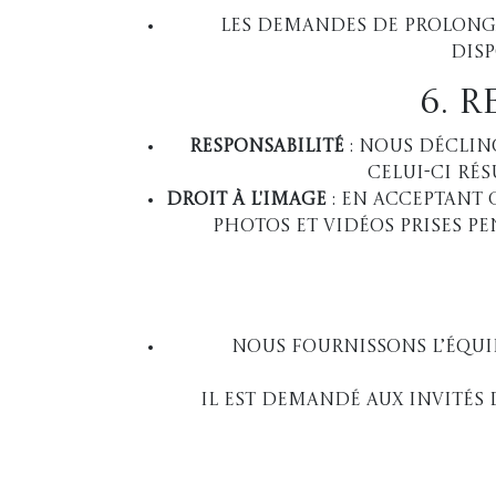
Les demandes de prolonga
disp
6. 
Responsabilité
: Nous déclin
celui-ci ré
Droit à l'image
: En acceptant 
photos et vidéos prises p
Nous fournissons l’équip
Il est demandé aux invités 